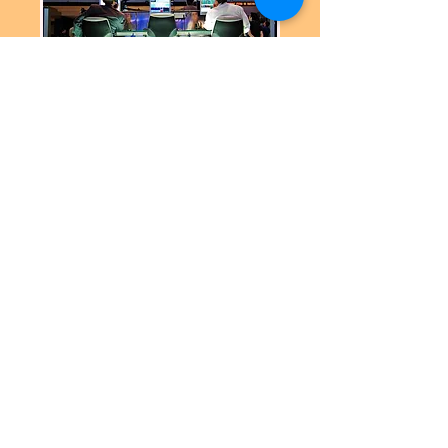
• אנרג'י פייננס הינה חברה לניהול
סיכונים פיננסיים, העוסקת במתן
שירותי ייעוץ וליווי לחברות, בקבלת
החלטות פיננסיות בתחום המט"ח,
ריבית, סחורות ומאזני הצמדה.
• אנרג'י פייננס מספקת שירותי
ניהול סיכונים ופעילות מט"ח
לחברות העוסקות ביבוא/יצוא,
קרנות וקבוצות השקעה.
עוד